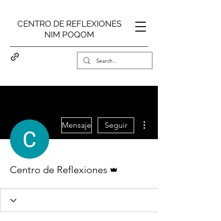
CENTRO DE REFLEXIONES
NIM POQOM
Más acciones
Mensaje
Seguir
Administrador
Centro de Reflexiones