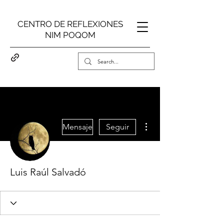
CENTRO DE REFLEXIONES
NIM POQOM
Más acciones
Mensaje
Seguir
Luis Raúl Salvadó