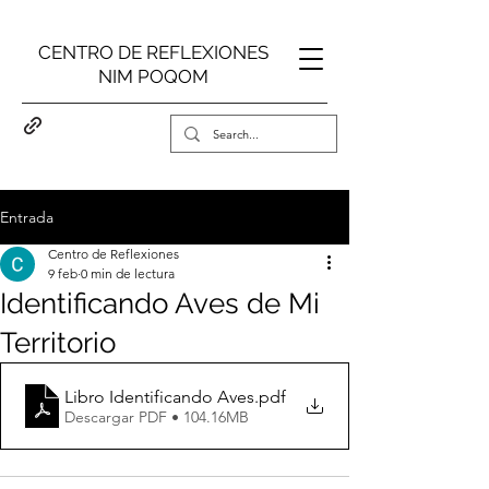
CENTRO DE REFLEXIONES
NIM POQOM
Entrada
Centro de Reflexiones
9 feb
0 min de lectura
Identificando Aves de Mi
Territorio
Libro Identificando Aves
.pdf
Descargar PDF • 104.16MB