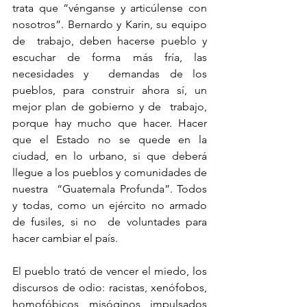
trata que “vénganse y articúlense con 
nosotros”. Bernardo y Karin, su equipo 
de  trabajo, deben hacerse pueblo y 
escuchar de forma más fría, las 
necesidades y  demandas de los 
pueblos, para construir ahora sí, un 
mejor plan de gobierno y de  trabajo, 
porque hay mucho que hacer. Hacer 
que el Estado no se quede en la  
ciudad, en lo urbano, si que deberá 
llegue a los pueblos y comunidades de 
nuestra  “Guatemala Profunda”. Todos 
y todas, como un ejército no armado 
de fusiles, si no  de voluntades para 
hacer cambiar el país.
El pueblo trató de vencer el miedo, los 
discursos de odio: racistas, xenófobos,  
homofóbicos, misóginos, impulsados 