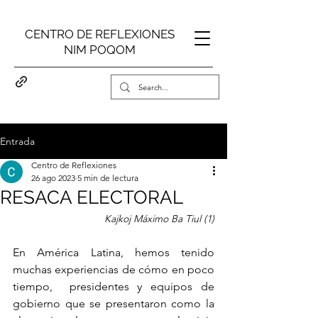
CENTRO DE REFLEXIONES
NIM POQOM
Entrada
Centro de Reflexiones
26 ago 2023
5 min de lectura
RESACA ELECTORAL
Kajkoj Máximo Ba Tiul (1)
En América Latina, hemos tenido 
muchas experiencias de cómo en poco 
tiempo,  presidentes y equipos de 
gobierno que se presentaron como la 