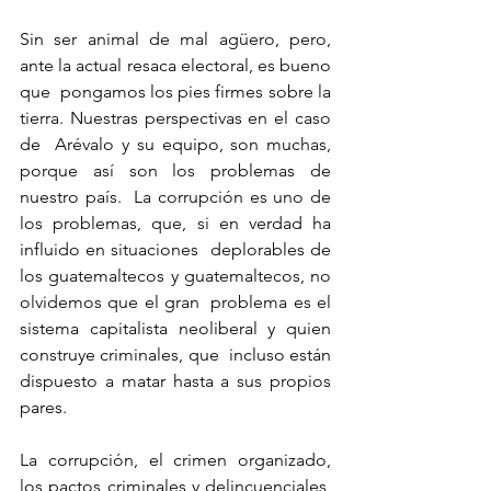
Sin ser animal de mal agüero, pero, 
ante la actual resaca electoral, es bueno 
que  pongamos los pies firmes sobre la 
tierra. Nuestras perspectivas en el caso 
de  Arévalo y su equipo, son muchas, 
porque así son los problemas de 
nuestro país.  La corrupción es uno de 
los problemas, que, si en verdad ha 
influido en situaciones  deplorables de 
los guatemaltecos y guatemaltecos, no 
olvidemos que el gran  problema es el 
sistema capitalista neoliberal y quien 
construye criminales, que  incluso están 
dispuesto a matar hasta a sus propios 
pares.
La corrupción, el crimen organizado, 
los pactos criminales y delincuenciales,  