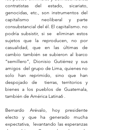
contratistas del estado, sicariato, 
genocidas, etc., son instrumentos del 
capitalismo  neoliberal y parte 
consubstancial del él. El capitalismo. no 
podría subsistir, si se  eliminan estos 
sujetos que la reproducen, no por 
casualidad, que en las últimas de  
cambio también se subieron al barco 
“semillero”, Dionisio Gutiérrez y sus 
amigos  del grupo de Lima, quienes no 
solo han reprimido, sino que han 
despojado de  tierras, territorios y 
bienes a los pueblos de Guatemala, 
también de América Latina6 .  
Bernardo Arévalo, hoy presidente 
electo y que ha generado mucha 
expectativa,  levantando las esperanzas 