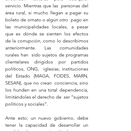
servicio. Mientras que las  personas del 
área rural, si mucho llegan a pagar su 
boleto de ornato o algún otro  pago en 
las municipalidades locales, a pesar 
que es dónde se sienten los efectos  
de la corrupción, como lo describimos 
anteriormente. Las comunidades 
rurales han  sido sujetos de programas 
clientelares dirigidos por partidos 
políticos, ONG,  iglesias, instituciones 
del Estado (MAGA, FODES, MARN, 
SESAN), que no crean  conciencia, sino 
los hunden en una total dependencia, 
limitándoles el derecho de  ser “sujetos 
políticos y sociales”.
Ante esto; un nuevo gobierno, debe 
tener la capacidad de desarrollar un 