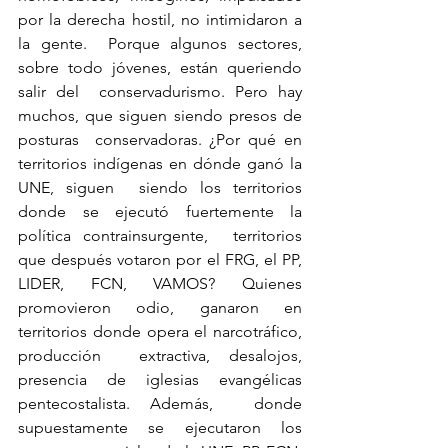
por la derecha hostil, no intimidaron a 
la gente.  Porque algunos sectores, 
sobre todo jóvenes, están queriendo 
salir del  conservadurismo. Pero hay 
muchos, que siguen siendo presos de 
posturas  conservadoras. ¿Por qué en 
territorios indígenas en dónde ganó la 
UNE, siguen  siendo los territorios 
donde se ejecutó fuertemente la 
política contrainsurgente,  territorios 
que después votaron por el FRG, el PP, 
LIDER, FCN, VAMOS? Quienes  
promovieron odio, ganaron en 
territorios donde opera el narcotráfico, 
producción  extractiva, desalojos, 
presencia de iglesias evangélicas 
pentecostalista. Además,  donde 
supuestamente se ejecutaron los 