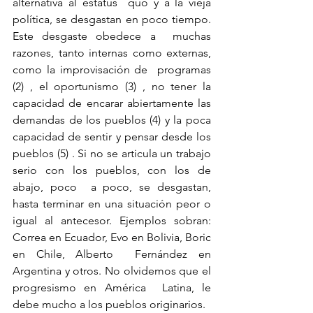
alternativa al estatus  quo y a la vieja 
política, se desgastan en poco tiempo. 
Este desgaste obedece a  muchas 
razones, tanto internas como externas, 
como la improvisación de  programas 
(2) , el oportunismo (3) , no tener la 
capacidad de encarar abiertamente las  
demandas de los pueblos (4) y la poca 
capacidad de sentir y pensar desde los  
pueblos (5) . Si no se articula un trabajo 
serio con los pueblos, con los de 
abajo, poco  a poco, se desgastan, 
hasta terminar en una situación peor o 
igual al antecesor. Ejemplos sobran: 
Correa en Ecuador, Evo en Bolivia, Boric 
en Chile, Alberto  Fernández en 
Argentina y otros. No olvidemos que el 
progresismo en América  Latina, le 
debe mucho a los pueblos originarios.