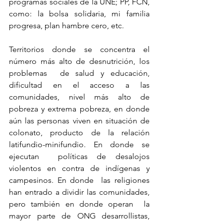
programas sociales de la UNE; PP, FCN,  
como: la bolsa solidaria, mi familia 
progresa, plan hambre cero, etc.
Territorios donde se concentra el 
número más alto de desnutrición, los 
problemas  de salud y educación, 
dificultad en el acceso a las 
comunidades, nivel más alto de  
pobreza y extrema pobreza, en donde 
aún las personas viven en situación de  
colonato, producto de la relación 
latifundio-minifundio. En donde se 
ejecutan  políticas de desalojos 
violentos en contra de indígenas y 
campesinos. En donde  las religiones 
han entrado a dividir las comunidades, 
pero también en donde operan  la 
mayor parte de ONG desarrollistas, 