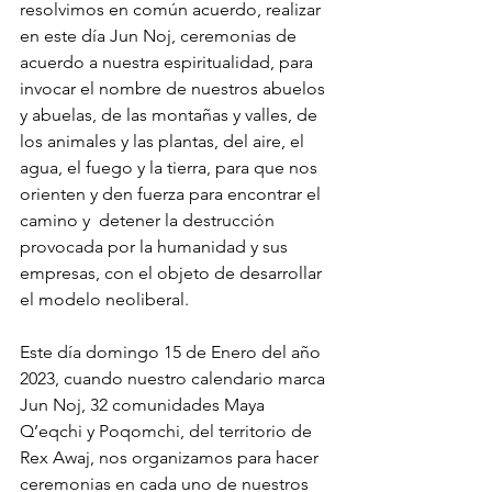
resolvimos en común acuerdo, realizar 
en este día Jun Noj, ceremonias de 
acuerdo a nuestra espiritualidad, para 
invocar el nombre de nuestros abuelos 
y abuelas, de las montañas y valles, de 
los animales y las plantas, del aire, el 
agua, el fuego y la tierra, para que nos 
orienten y den fuerza para encontrar el 
camino y  detener la destrucción 
provocada por la humanidad y sus 
empresas, con el objeto de desarrollar 
el modelo neoliberal. 
Este día domingo 15 de Enero del año 
2023, cuando nuestro calendario marca 
Jun Noj, 32 comunidades Maya 
Q’eqchi y Poqomchi, del territorio de 
Rex Awaj, nos organizamos para hacer 
ceremonias en cada uno de nuestros 