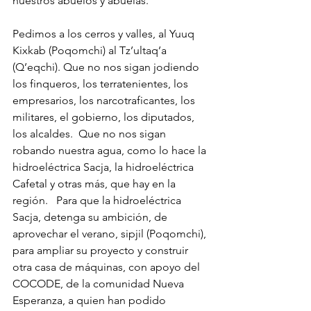
nuestros abuelos y abuelas. 
Pedimos a los cerros y valles, al Yuuq 
Kixkab (Poqomchi) al Tz’ultaq’a 
(Q’eqchi). Que no nos sigan jodiendo 
los finqueros, los terratenientes, los 
empresarios, los narcotraficantes, los 
militares, el gobierno, los diputados, 
los alcaldes.  Que no nos sigan 
robando nuestra agua, como lo hace la 
hidroeléctrica Sacja, la hidroeléctrica 
Cafetal y otras más, que hay en la 
región.   Para que la hidroeléctrica 
Sacja, detenga su ambición, de 
aprovechar el verano, sipjil (Poqomchi), 
para ampliar su proyecto y construir 
otra casa de máquinas, con apoyo del 
COCODE, de la comunidad Nueva 
Esperanza, a quien han podido 