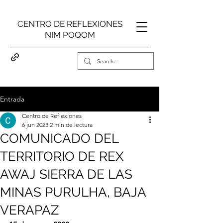
CENTRO DE REFLEXIONES
NIM POQOM
Entrada
Centro de Reflexiones
6 jun 2023
2 min de lectura
COMUNICADO DEL
TERRITORIO DE REX
AWAJ SIERRA DE LAS
MINAS PURULHA, BAJA
VERAPAZ